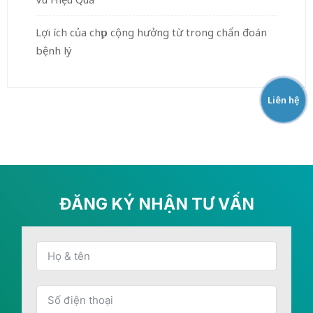
Lợi ích của chụp cộng hưởng từ trong chẩn đoán
bệnh lý
Liên hệ
ĐĂNG KÝ NHẬN TƯ VẤN