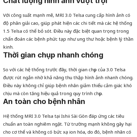
Chất lượng hình ảnh vượt trội
Với công suất mạnh mẽ, MRI 3.0 Telsa cung cấp hình ảnh có
độ phân giải cao, giúp phát hiện các chi tiết mà các hệ thống
1.5 Telsa có thể bỏ sót. Điều này đặc biệt quan trọng trong
chẩn đoán các bệnh phức tạp như ung thư hoặc bệnh lý thần
kinh.
Thời gian chụp nhanh chóng
So với các hệ thống trước đây, thời gian chụp của 3.0 Telsa
được rút ngắn nhờ khả năng thu thập hình ảnh nhanh chóng.
Điều này không chỉ giúp bệnh nhân giảm thiểu cảm giác khó
chịu mà còn tăng hiệu quả trong quy trình chụp.
An toàn cho bệnh nhân
Hệ thống MRI 3.0 Telsa tại Ishii Sài Gòn đáp ứng các tiêu
chuẩn an toàn nghiêm ngặt. Từ trường mạnh không gây hại
cho cơ thể và không có bức xạ ion hóa, do đó, bệnh nhân có