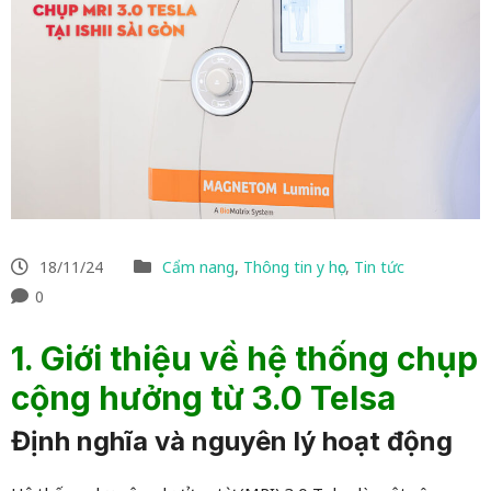
18/11/24
Cẩm nang
,
Thông tin y học
,
Tin tức
0
1. Giới thiệu về hệ thống chụp
cộng hưởng từ 3.0 Telsa
Định nghĩa và nguyên lý hoạt động