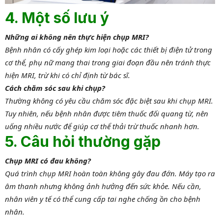
4. Một số lưu ý
Những ai không nên thực hiện chụp MRI?
Bệnh nhân có cấy ghép kim loại hoặc các thiết bị điện tử trong
cơ thể, phụ nữ mang thai trong giai đoạn đầu nên tránh thực
hiện MRI, trừ khi có chỉ định từ bác sĩ.
Cách chăm sóc sau khi chụp?
Thường không có yêu cầu chăm sóc đặc biệt sau khi chụp MRI.
Tuy nhiên, nếu bệnh nhân được tiêm thuốc đối quang từ, nên
uống nhiều nước để giúp cơ thể thải trừ thuốc nhanh hơn.
5. Câu hỏi thường gặp
Chụp MRI có đau không?
Quá trình chụp MRI hoàn toàn không gây đau đớn. Máy tạo ra
âm thanh nhưng không ảnh hưởng đến sức khỏe. Nếu cần,
nhân viên y tế có thể cung cấp tai nghe chống ồn cho bệnh
nhân.