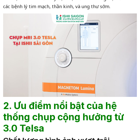
các bệnh lý tim mạch, thần kinh, và ung thư sớm.
2. Ưu điểm nổi bật của hệ
thống chụp cộng hưởng từ
3.0 Telsa