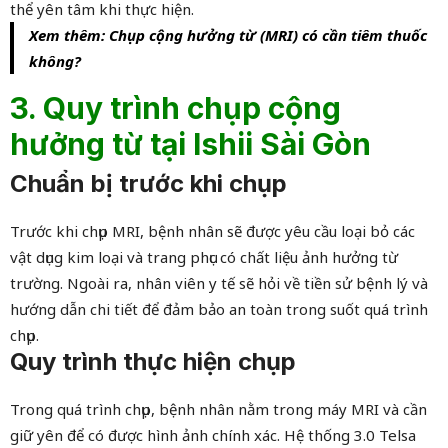
thể yên tâm khi thực hiện.
Xem thêm: Chụp cộng hưởng từ (MRI) có cần tiêm thuốc
không?
3. Quy trình chụp cộng
hưởng từ tại Ishii Sài Gòn
Chuẩn bị trước khi chụp
Trước khi chụp MRI, bệnh nhân sẽ được yêu cầu loại bỏ các
vật dụng kim loại và trang phục có chất liệu ảnh hưởng từ
trường. Ngoài ra, nhân viên y tế sẽ hỏi về tiền sử bệnh lý và
hướng dẫn chi tiết để đảm bảo an toàn trong suốt quá trình
chụp.
Quy trình thực hiện chụp
Trong quá trình chụp, bệnh nhân nằm trong máy MRI và cần
giữ yên để có được hình ảnh chính xác. Hệ thống 3.0 Telsa