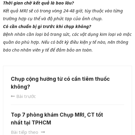
Thời gian chờ kết quả là bao lâu?
Kết quả MRI sẽ có trong vòng 24-48 giờ, tùy thuộc vào từng
trường hợp cụ thể và độ phức tạp của ảnh chụp.
Có cần chuẩn bị gì trước khi chụp không?
Bệnh nhân cần loại bỏ trang sức, các vật dụng kim loại và mặc
quần áo phù hợp. Nếu có bất kỳ điều kiện y tế nào, nên thông
báo cho nhân viên y tế để đảm bảo an toàn.
Chụp cộng hưởng từ có cần tiêm thuốc
không?
Bài trước
Top 7 phòng khám Chụp MRI, CT tốt
nhất tại TPHCM
Bài tiếp theo