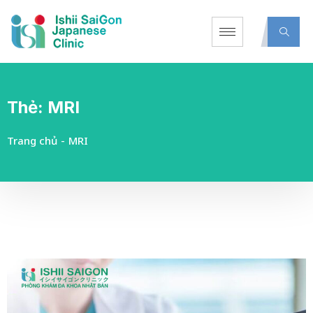
Thẻ:
MRI
Trang chủ
-
MRI