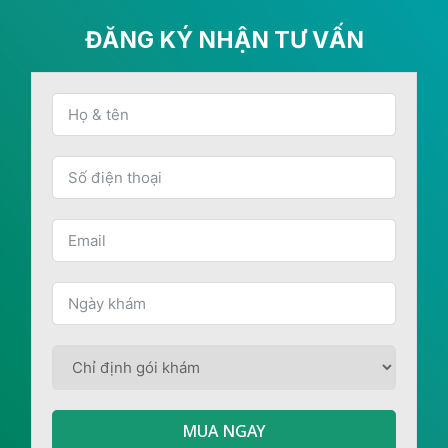
ĐĂNG KÝ NHẬN TƯ VẤN
MUA NGAY