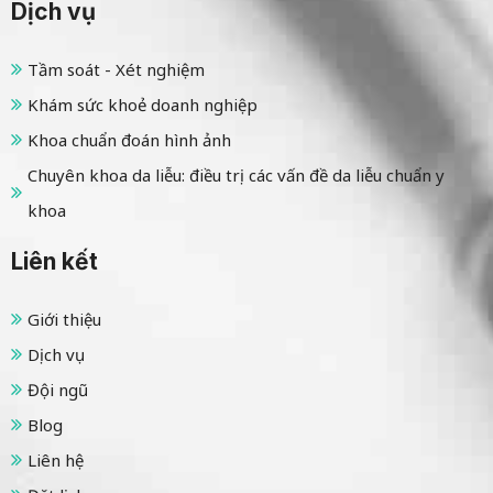
Dịch vụ
Tầm soát - Xét nghiệm
Khám sức khoẻ doanh nghiệp
Khoa chuẩn đoán hình ảnh
Chuyên khoa da liễu: điều trị các vấn đề da liễu chuẩn y
khoa
Liên kết
Giới thiệu
Dịch vụ
Đội ngũ
Blog
Liên hệ