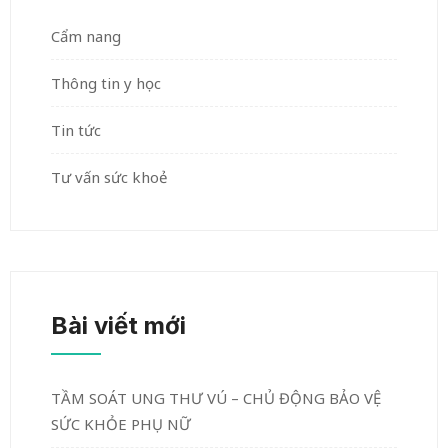
Cẩm nang
Thông tin y học
Tin tức
Tư vấn sức khoẻ
Bài viết mới
TẦM SOÁT UNG THƯ VÚ – CHỦ ĐỘNG BẢO VỆ
SỨC KHỎE PHỤ NỮ