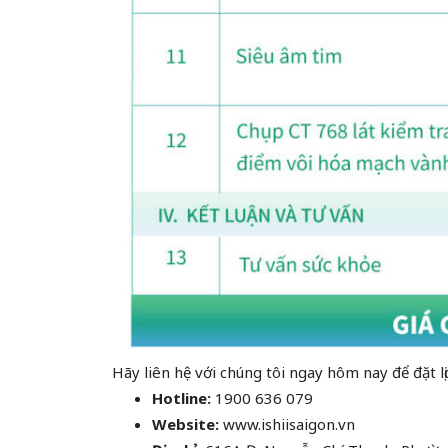
Hãy liên hệ với chúng tôi ngay hôm nay để đặt l
Hotline:
1900 636 079
Website:
www.ishiisaigon.vn