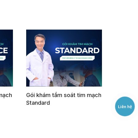
 mạch
Gói khám tầm soát tim mạch
Standard
Liên hệ