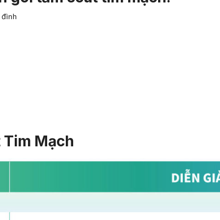
 đình
t Tim Mạch