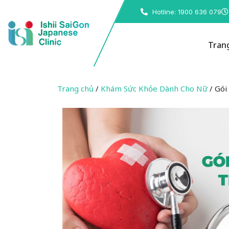
Hotline: 1900 636 079
Tran
Trang chủ
/
Khám Sức Khỏe Dành Cho Nữ
/ Gói