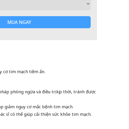
MUA NGAY
y cơ tim mạch tiềm ẩn.
háp phòng ngừa và điều trị kịp thời, tránh được
giúp giảm nguy cơ mắc bệnh tim mạch.
ác sĩ có thể giúp cải thiện sức khỏe tim mạch.