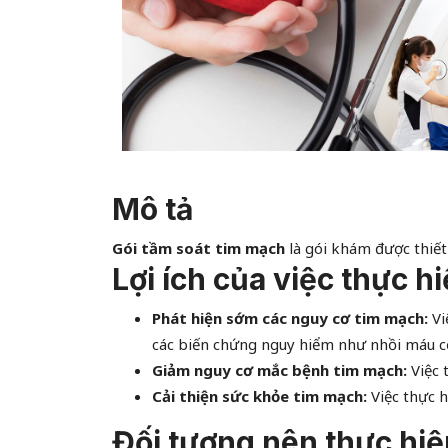
Mô tả
Gói tầm soát tim mạch
là gói khám được thiết
Lợi ích của việc thực h
Phát hiện sớm các nguy cơ tim mạch:
Vi
các biến chứng nguy hiểm như nhồi máu cơ t
Giảm nguy cơ mắc bệnh tim mạch:
Việc 
Cải thiện sức khỏe tim mạch:
Việc thực h
Đối tượng nên thực hiệ