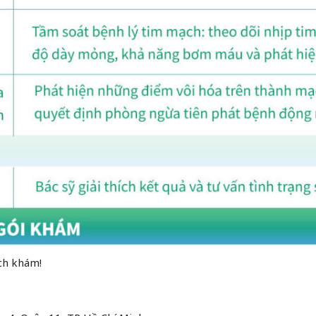
ịch khám!