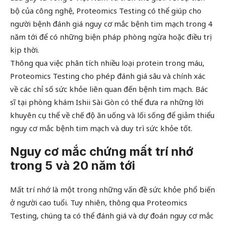
bộ của công nghệ, Proteomics Testing có thể giúp cho
người bệnh đánh giá nguy cơ mắc bệnh tim mạch trong 4
năm tới để có những biện pháp phòng ngừa hoặc điều trị
kịp thời.
Thông qua việc phân tích nhiều loại protein trong máu,
Proteomics Testing cho phép đánh giá sâu và chính xác
về các chỉ số sức khỏe liên quan đến bệnh tim mạch. Bác
sĩ tại phòng khám Ishii Sài Gòn có thể đưa ra những lời
khuyên cụ thể về chế độ ăn uống và lối sống để giảm thiểu
nguy cơ mắc bệnh tim mạch và duy trì sức khỏe tốt.
Nguy cơ mắc chứng mất trí nhớ
trong 5 và 20 năm tới
Mất trí nhớ là một trong những vấn đề sức khỏe phổ biến
ở người cao tuổi. Tuy nhiên, thông qua Proteomics
Testing, chúng ta có thể đánh giá và dự đoán nguy cơ mắc