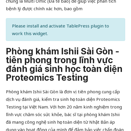
chung là Multi Omic (Đa tế bào) để giúp việc phân tích
bệnh lý được chính xác hơn, bao gồm
Please install and activate TablePress plugin to
work this widget.
Phòng khám Ishii Sài Gòn -
tiên phong trong lĩnh vực
đánh giá sinh học toàn diện
Proteomics Testing
Phòng khám Ishii Sài Gòn là đơn vị tiên phong cung cấp
dịch vụ đánh giá, kiểm tra sinh học toàn diện Proteomics
Testing tại Việt Nam. Với hơn 20 năm kinh nghiệm trong
lĩnh vực chăm sóc sức khỏe, bác sĩ tại phòng khám Ishii
đã mang công nghệ sinh học toàn diện từ Nhật Bản áp
dụng vào hoạt động của mình để đảm bảo việc chẩn đoán