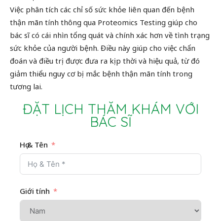
Việc phân tích các chỉ số sức khỏe liên quan đến bệnh
thận mãn tính thông qua Proteomics Testing giúp cho
bác sĩ có cái nhìn tổng quát và chính xác hơn về tình trạng
sức khỏe của người bệnh. Điều này giúp cho việc chẩn
đoán và điều trị được đưa ra kịp thời và hiệu quả, từ đó
giảm thiểu nguy cơ bị mắc bệnh thận mãn tính trong
tương lai.
ĐẶT LỊCH THĂM KHÁM VỚI
BÁC SĨ
Họ & Tên
Giới tính