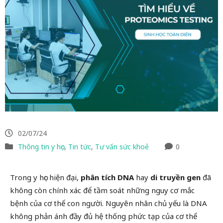
02/07/24
Thông tin y học
,
Tin tức
,
Tư vấn sức khoẻ
0
Trong y học hiện đại,
phân tích DNA
hay
di truyền gen
đã
không còn chính xác để tầm soát những nguy cơ mắc
bệnh của cơ thể con người. Nguyên nhân chủ yếu là DNA
không phản ánh đầy đủ hệ thống phức tạp của cơ thể