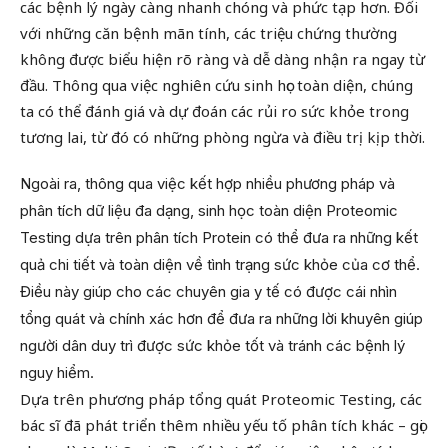
các bệnh lý ngày càng nhanh chóng và phức tạp hơn. Đối
với những căn bệnh mãn tính, các triệu chứng thường
không được biểu hiện rõ ràng và dễ dàng nhận ra ngay từ
đầu. Thông qua việc nghiên cứu sinh học toàn diện, chúng
ta có thể đánh giá và dự đoán các rủi ro sức khỏe trong
tương lai, từ đó có những phòng ngừa và điều trị kịp thời.
Ngoài ra, thông qua việc kết hợp nhiều phương pháp và
phân tích dữ liệu đa dạng, sinh học toàn diện Proteomic
Testing dựa trên phân tích Protein có thể đưa ra những kết
quả chi tiết và toàn diện về tình trạng sức khỏe của cơ thể.
Điều này giúp cho các chuyên gia y tế có được cái nhìn
tổng quát và chính xác hơn để đưa ra những lời khuyên giúp
người dân duy trì được sức khỏe tốt và tránh các bệnh lý
nguy hiểm.
Dựa trên phương pháp tổng quát Proteomic Testing, các
bác sĩ đã phát triển thêm nhiều yếu tố phân tích khác – gọi