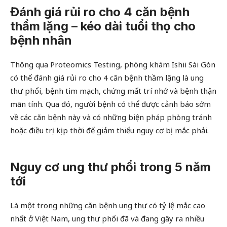
Đánh giá rủi ro cho 4 căn bệnh
thầm lặng – kéo dài tuổi thọ cho
bệnh nhân
Thông qua Proteomics Testing, phòng khám Ishii Sài Gòn
có thể đánh giá rủi ro cho 4 căn bệnh thầm lặng là ung
thư phổi, bệnh tim mạch, chứng mất trí nhớ và bệnh thận
mãn tính. Qua đó, người bệnh có thể được cảnh báo sớm
về các căn bệnh này và có những biện pháp phòng tránh
hoặc điều trị kịp thời để giảm thiểu nguy cơ bị mắc phải.
Nguy cơ ung thư phổi trong 5 năm
tới
Là một trong những căn bệnh ung thư có tỷ lệ mắc cao
nhất ở Việt Nam, ung thư phổi đã và đang gây ra nhiều