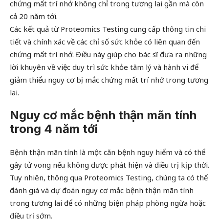
chứng mất trí nhớ không chỉ trong tương lai gần mà còn
cả 20 năm tới.
Các kết quả từ Proteomics Testing cung cấp thông tin chi
tiết và chính xác về các chỉ số sức khỏe có liên quan đến
chứng mất trí nhớ. Điều này giúp cho bác sĩ đưa ra những
lời khuyên về việc duy trì sức khỏe tâm lý và hành vi để
giảm thiểu nguy cơ bị mắc chứng mất trí nhớ trong tương
lai.
Nguy cơ mắc bệnh thận mãn tính
trong 4 năm tới
Bệnh thận mãn tính là một căn bệnh nguy hiểm và có thể
gây tử vong nếu không được phát hiện và điều trị kịp thời.
Tuy nhiên, thông qua Proteomics Testing, chúng ta có thể
đánh giá và dự đoán nguy cơ mắc bệnh thận mãn tính
trong tương lai để có những biện pháp phòng ngừa hoặc
điều trị sớm.