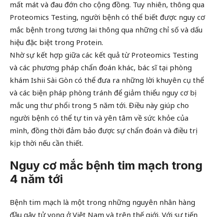
mất mát và đau đớn cho cộng đồng. Tuy nhiên, thông qua
Proteomics Testing, người bệnh có thể biết được nguy cơ
mắc bệnh trong tương lai thông qua những chỉ số và dấu
hiệu đặc biệt trong Protein.
Nhờ sự kết hợp giữa các kết quả từ Proteomics Testing
và các phương pháp chẩn đoán khác, bác sĩ tại phòng
khám Ishii Sài Gòn có thể đưa ra những lời khuyên cụ thể
và các biện pháp phòng tránh để giảm thiểu nguy cơ bị
mắc ung thư phổi trong 5 năm tới. Điều này giúp cho
người bệnh có thể tự tin và yên tâm về sức khỏe của
mình, đồng thời đảm bảo được sự chẩn đoán và điều trị
kịp thời nếu cần thiết.
Nguy cơ mắc bệnh tim mạch trong
4 năm tới
Bệnh tim mạch là một trong những nguyên nhân hàng
đầu gây tử vong ở Việt Nam và trên thế giới. Với sự tiến