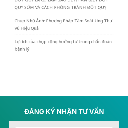
QUỴ SỚM VÀ CÁCH PHÒNG TRÁNH ĐỘT QUỴ
Chụp Nhũ Ảnh: Phương Pháp Tầm Soát Ung Thư
Vú Hiệu Quả
Lợi ích của chụp cộng hưởng từ trong chẩn đoán
bệnh lý
ĐĂNG KÝ NHẬN TƯ VẤN