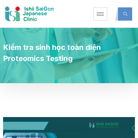
Kiểm tra sinh học toàn diện
Proteomics Testing