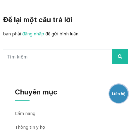
Để lại một câu trả lời
bạn phải
đăng nhập
để gửi bình luận.
Chuyên mục
Liên hệ
Cẩm nang
Thông tin y học