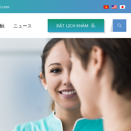
l.com
触
ニュース
ĐẶT LỊCH KHÁM