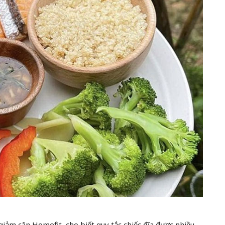
giảm cân Homefit, cho biết quy tắc chiếc đĩa được nhiều