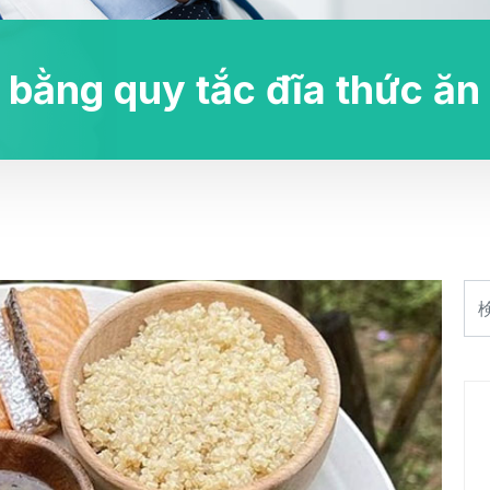
 bằng quy tắc đĩa thức ăn