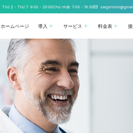
Thứ 2 - Thứ 7: 6:00 - 20:00
Chủ nhật: 7:00 - 16:30
saigonishii@gmai
ホームページ
導入
サービス
料金表
接