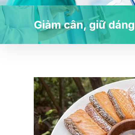
Giảm cân, giữ dáng