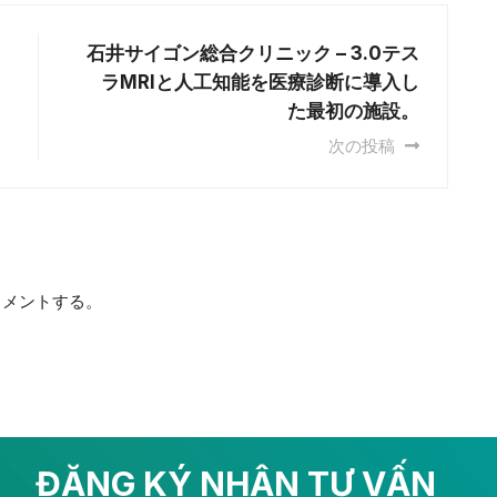
石井サイゴン総合クリニック – 3.0テス
ラMRIと人工知能を医療診断に導入し
た最初の施設。
次の投稿
メントする。
ĐĂNG KÝ NHẬN TƯ VẤN