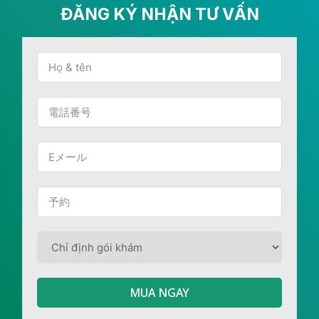
ĐĂNG KÝ NHẬN TƯ VẤN
MUA NGAY