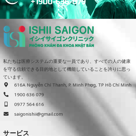
+1900-636-079
私たちは医療システムの重要な一員であり、すべての人の健康
を守る信頼できる目的地として機能していることを誇りに思っ
ています。
616A Nguyễn Chí Thanh, P. Minh Phụng, TP Hồ Chí Minh
1900 636 079
0977 564 616
saigonishii@gmail.com
サービス