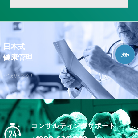
日本式
接触
健康管理
***ありがとう！
コンサルティングサポート