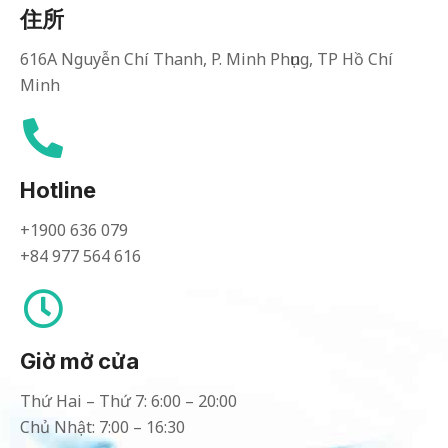
住所
616A Nguyễn Chí Thanh, P. Minh Phụng, TP Hồ Chí
Minh
Hotline
+1900 636 079
+84 977 564 616
Giờ mở cửa
Thứ Hai – Thứ 7: 6:00 – 20:00
Chủ Nhật: 7:00 – 16:30