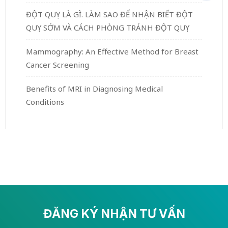
ĐỘT QUỴ LÀ GÌ. LÀM SAO ĐỂ NHẬN BIẾT ĐỘT
QUỴ SỚM VÀ CÁCH PHÒNG TRÁNH ĐỘT QUỴ
Mammography: An Effective Method for Breast
Cancer Screening
Benefits of MRI in Diagnosing Medical
Conditions
ĐĂNG KÝ NHẬN TƯ VẤN