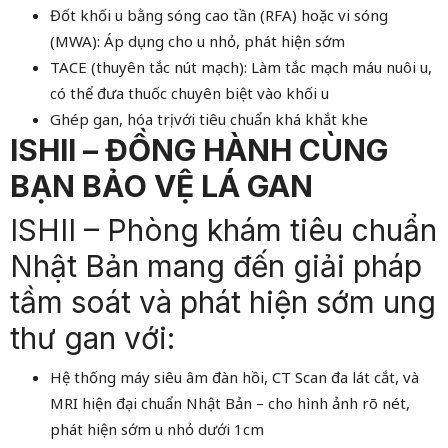
Đốt khối u bằng sóng cao tần (RFA) hoặc vi sóng
(MWA): Áp dụng cho u nhỏ, phát hiện sớm
TACE (thuyên tắc nút mạch): Làm tắc mạch máu nuôi u,
có thể đưa thuốc chuyên biệt vào khối u
Ghép gan, hóa trị với tiêu chuẩn khá khắt khe
ISHII – ĐỒNG HÀNH CÙNG
BẠN BẢO VỆ LÁ GAN
ISHII – Phòng khám tiêu chuẩn
Nhật Bản mang đến giải pháp
tầm soát và phát hiện sớm ung
thư gan với:
Hệ thống máy siêu âm đàn hồi, CT Scan đa lát cắt, và
MRI hiện đại chuẩn Nhật Bản – cho hình ảnh rõ nét,
phát hiện sớm u nhỏ dưới 1cm