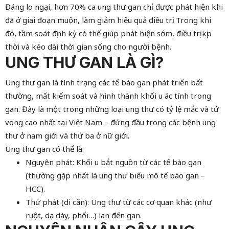
Đáng lo ngại, hơn 70% ca ung thư gan chỉ được phát hiện khi
đã ở giai đoạn muộn, làm giảm hiệu quả điều trị. Trong khi
đó, tầm soát định kỳ có thể giúp phát hiện sớm, điều trị kịp
thời và kéo dài thời gian sống cho người bệnh.
UNG THƯ GAN LÀ GÌ?
Ung thư gan là tình trạng các tế bào gan phát triển bất
thường, mất kiểm soát và hình thành khối u ác tính trong
gan. Đây là một trong những loại ung thư có tỷ lệ mắc và tử
vong cao nhất tại Việt Nam – đứng đầu trong các bệnh ung
thư ở nam giới và thứ ba ở nữ giới.
Ung thư gan có thể là:
Nguyên phát: Khối u bắt nguồn từ các tế bào gan
(thường gặp nhất là ung thư biểu mô tế bào gan –
HCC).
Thứ phát (di căn): Ung thư từ các cơ quan khác (như
ruột, dạ dày, phổi…) lan đến gan.