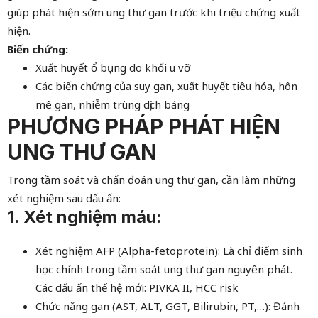
giúp phát hiện sớm ung thư gan trước khi triệu chứng xuất
hiện.
Biến chứng:
Xuất huyết ổ bụng do khối u vỡ
Các biến chứng của suy gan, xuất huyết tiêu hóa, hôn
mê gan, nhiễm trùng dịch báng
PHƯƠNG PHÁP PHÁT HIỆN
UNG THƯ GAN
Trong tầm soát và chẩn đoán ung thư gan, cần làm những
xét nghiệm sau dấu ấn:
1. Xét nghiệm máu:
Xét nghiệm AFP (Alpha-fetoprotein): Là chỉ điểm sinh
học chính trong tầm soát ung thư gan nguyên phát.
Các dấu ấn thế hệ mới: PIVKA II, HCC risk
Chức năng gan (AST, ALT, GGT, Bilirubin, PT,…): Đánh