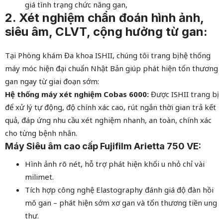
giá tình trạng chức năng gan,
2. Xét nghiệm chẩn đoán hình ảnh,
siêu âm, CLVT, cộng hưởng từ gan:
Tại Phòng khám Đa khoa ISHII, chúng tôi trang bị hệ thống
máy móc hiện đại chuẩn Nhật Bản giúp phát hiện tổn thương
gan ngay từ giai đoạn sớm:
Hệ thống máy xét nghiệm Cobas 6000:
Được ISHII trang bị
để xử lý tự động, độ chính xác cao, rút ngắn thời gian trả kết
quả, đáp ứng nhu cầu xét nghiệm nhanh, an toàn, chính xác
cho từng bệnh nhân.
Máy Siêu âm cao cấp Fujifilm Arietta 750 VE:
Hình ảnh rõ nét, hỗ trợ phát hiện khối u nhỏ chỉ vài
milimet.
Tích hợp công nghệ Elastography đánh giá độ đàn hồi
mô gan – phát hiện sớm xơ gan và tổn thương tiền ung
thư.