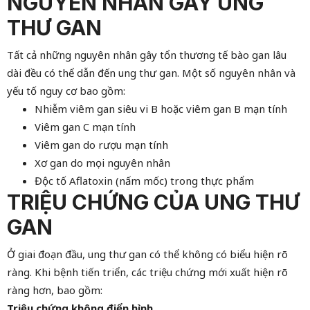
NGUYÊN NHÂN GÂY UNG
THƯ GAN
Tất cả những nguyên nhân gây tổn thương tế bào gan lâu
dài đều có thể dẫn đến ung thư gan. Một số nguyên nhân và
yếu tố nguy cơ bao gồm:
Nhiễm viêm gan siêu vi B hoặc viêm gan B mạn tính
Viêm gan C mạn tính
Viêm gan do rượu mạn tính
Xơ gan do mọi nguyên nhân
Độc tố Aflatoxin (nấm mốc) trong thực phẩm
TRIỆU CHỨNG CỦA UNG THƯ
GAN
Ở giai đoạn đầu, ung thư gan có thể không có biểu hiện rõ
ràng. Khi bệnh tiến triển, các triệu chứng mới xuất hiện rõ
ràng hơn, bao gồm:
Triệu chứng không điển hình