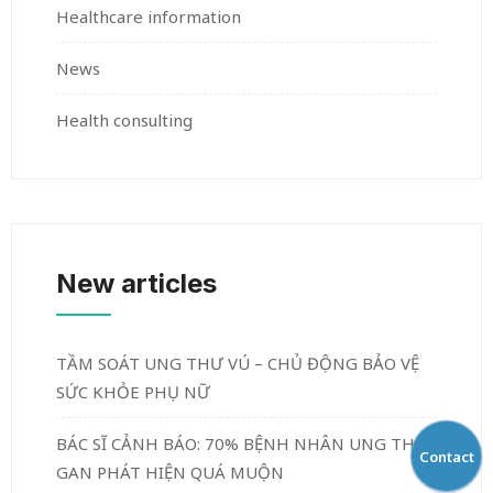
Healthcare information
News
Health consulting
New articles
TẦM SOÁT UNG THƯ VÚ – CHỦ ĐỘNG BẢO VỆ
SỨC KHỎE PHỤ NỮ
BÁC SĨ CẢNH BÁO: 70% BỆNH NHÂN UNG THƯ
Contact
GAN PHÁT HIỆN QUÁ MUỘN