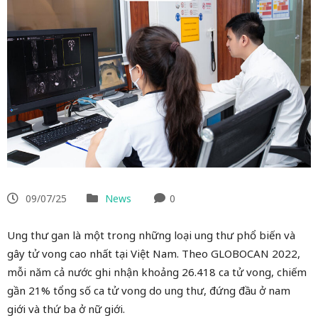
09/07/25
News
0
Ung thư gan là một trong những loại ung thư phổ biến và
gây tử vong cao nhất tại Việt Nam. Theo GLOBOCAN 2022,
mỗi năm cả nước ghi nhận khoảng 26.418 ca tử vong, chiếm
gần 21% tổng số ca tử vong do ung thư, đứng đầu ở nam
giới và thứ ba ở nữ giới.