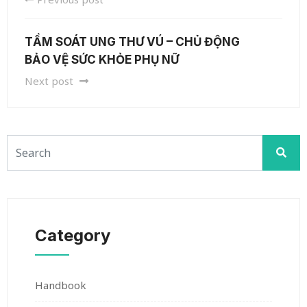
TẦM SOÁT UNG THƯ VÚ – CHỦ ĐỘNG
BẢO VỆ SỨC KHỎE PHỤ NỮ
Next post
Category
Handbook