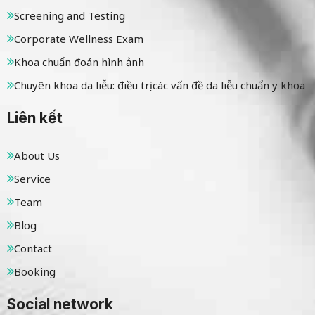
Screening and Testing
Corporate Wellness Exam
Khoa chuẩn đoán hình ảnh
Chuyên khoa da liễu: điều trị các vấn đề da liễu chuẩn y khoa
Liên kết
About Us
Service
Team
Blog
Contact
Booking
Social network