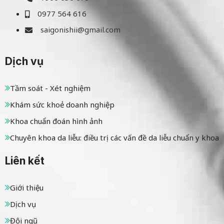
0977 564 616
saigonishii@gmail.com
Dịch vụ
Tầm soát - Xét nghiệm
Khám sức khoẻ doanh nghiệp
Khoa chuẩn đoán hình ảnh
Chuyên khoa da liễu: điều trị các vấn đề da liễu chuẩn y khoa
Liên kết
Giới thiệu
Dịch vụ
Đội ngũ