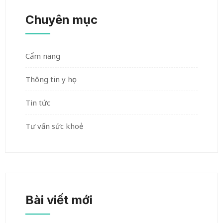
Chuyên mục
Cẩm nang
Thông tin y học
Tin tức
Tư vấn sức khoẻ
Bài viết mới